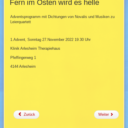
Fern im Osten wird es helle
Adventsprogramm mit Dichtungen von Novalis und Musiken zu
Leierquartett
1.Advent, Sonntag 27.November 2022 19.30 Uhr
Klinik Arlesheim Therapiehaus
Pfeffingerweg 1
4144 Arlesheim
Zurück
Weiter