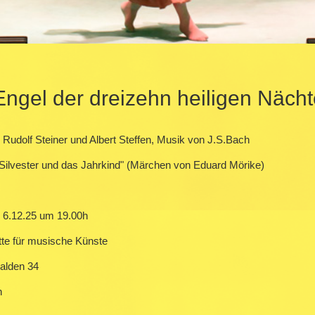
nhalt
Engel der dreizehn heiligen Nächt
 Rudolf Steiner und Albert Steffen, Musik von J.S.Bach
 Silvester und das Jahrkind" (Märchen von Eduard Mörike)
 6.12.25 um 19.00h
tte für musische Künste
alden 34
n