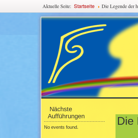
Navigationspfad
Startseite
Aktuelle Seite:
Die Legende der h
Hauptmenü
Seitenmenü
Haupti
Nächste
Aufführungen
Die 
No events found.