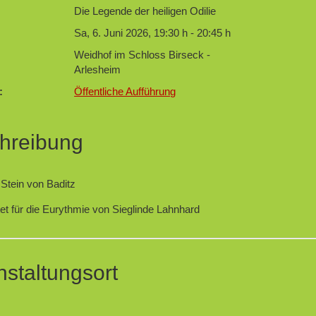
Die Legende der heiligen Odilie
Sa, 6. Juni 2026
,
19:30 h
-
20:45 h
Weidhof im Schloss Birseck -
Arlesheim
:
Öffentliche Aufführung
hreibung
Stein von Baditz
tet für die Eurythmie von Sieglinde Lahnhard
nstaltungsort