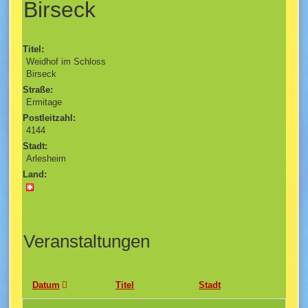
Birseck
Titel:
Weidhof im Schloss
Birseck
Straße:
Ermitage
Postleitzahl:
4144
Stadt:
Arlesheim
Land:
Veranstaltungen
Datum
Titel
Stadt