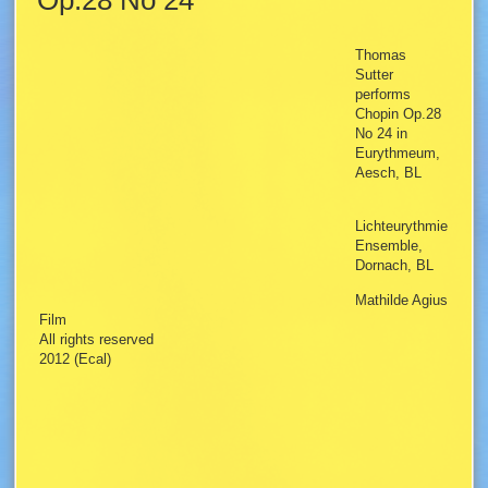
Op.28 No 24
Thomas
Sutter
performs
Chopin Op.28
No 24 in
Eurythmeum,
Aesch, BL
Lichteurythmie
Ensemble,
Dornach, BL
Mathilde Agius
Film
All rights reserved
2012 (Ecal)