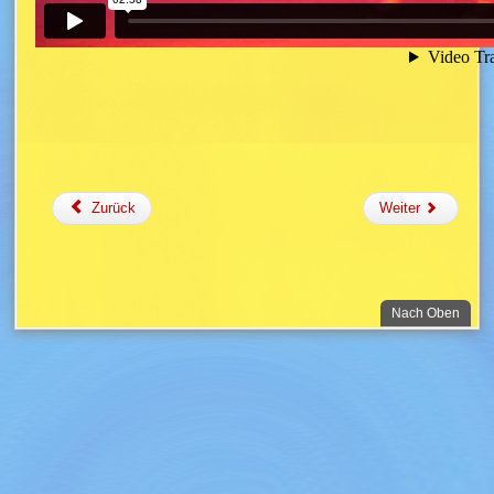
Zurück
Weiter
. Zum
Nach Oben