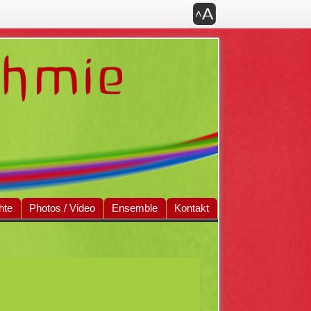
Werkzeugpa
Bedienfeld der Anzeige
hte
Photos / Video
Ensemble
Kontakt