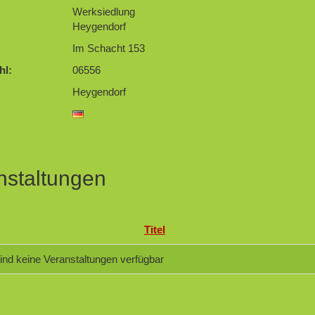
Werksiedlung
Heygendorf
Im Schacht 153
hl:
06556
Heygendorf
nstaltungen
Titel
sind keine Veranstaltungen verfügbar