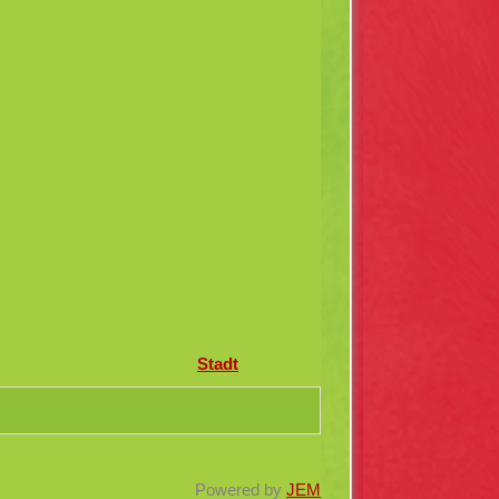
Stadt
Powered by
JEM