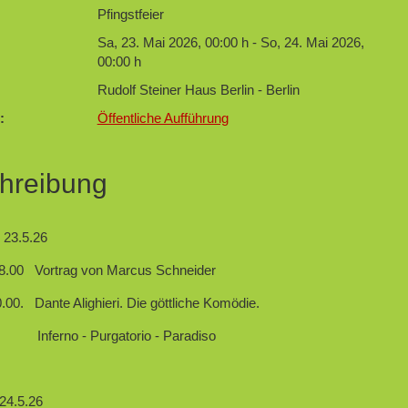
Pfingstfeier
Sa, 23. Mai 2026
,
00:00 h
-
So, 24. Mai 2026
,
00:00 h
Rudolf Steiner Haus Berlin - Berlin
:
Öffentliche Aufführung
hreibung
 23.5.26
18.00 Vortrag von Marcus Schneider
0.00. Dante Alighieri. Die göttliche Komödie.
o - Purgatorio - Paradiso
24.5.26