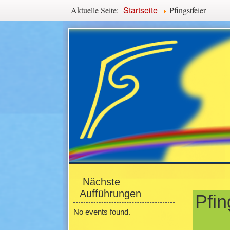
Navigationspfad
Startseite
Aktuelle Seite:
Pfingstfeier
Hauptmenü
Seitenmenü
Haupti
Nächste
Aufführungen
Pfin
No events found.