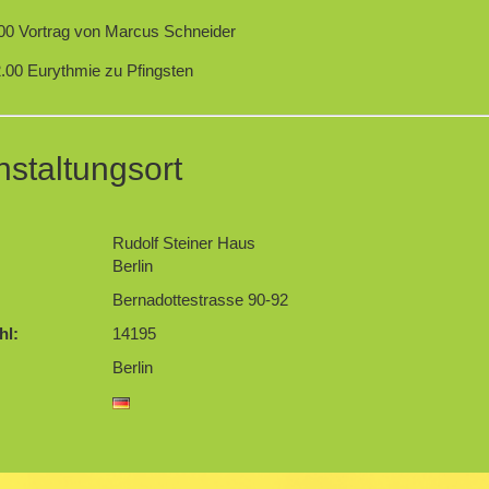
.00 Vortrag von Marcus Schneider
2.00 Eurythmie zu Pfingsten
nstaltungsort
Rudolf Steiner Haus
Berlin
Bernadottestrasse 90-92
hl:
14195
Berlin